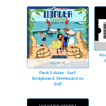
Vou
110.00 €
Pack 5 Aulas - Surf,
Bodyboard, Skimboard ou
SUP