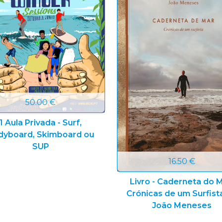
50.00 €
1 Aula Privada - Surf,
dyboard, Skimboard ou
SUP
16.50 €
Livro - Caderneta do M
Crónicas de um Surfist
João Meneses