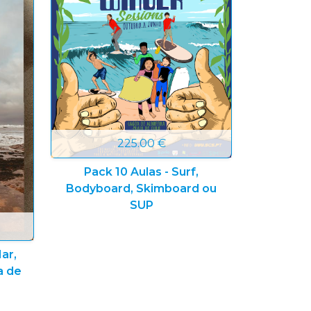
225.00 €
Pack 10 Aulas - Surf,
Bodyboard, Skimboard ou
SUP
ar,
a de