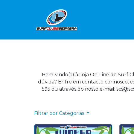
Bem-vindo(a) à Loja On-Line do Surf C
dúvida? Entre em contacto connosco, es
595 ou através do nosso e-mail: scs@scs
Filtrar por Categorias