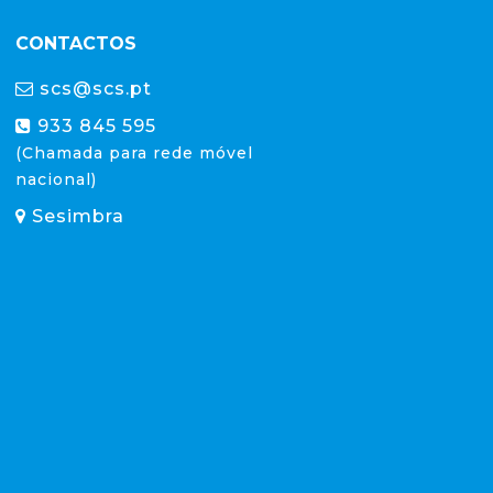
CONTACTOS
scs@scs.pt
933 845 595
(Chamada para rede móvel
nacional)
Sesimbra