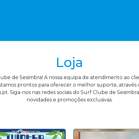
Loja
lube de Sesimbra! A nossa equipa de atendimento ao cli
tamos prontos para oferecer o melhor suporte, atravé
.pt. Siga-nos nas redes sociais do Surf Clube de Sesimbra
novidades e promoções exclusivas.