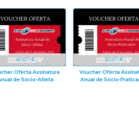
40.00 €
30.00 €
cher Oferta Assinatura
Voucher Oferta Assina
Anual de Sócio-Atleta
Anual de Sócio-Pratic