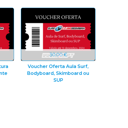
30.00 €
Voucher Oferta Aula Surf,
tura
Bodyboard, Skimboard ou
ante
SUP