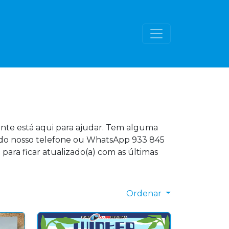
ente está aqui para ajudar. Tem alguma
s do nosso telefone ou WhatsApp 933 845
 para ficar atualizado(a) com as últimas
Ordenar