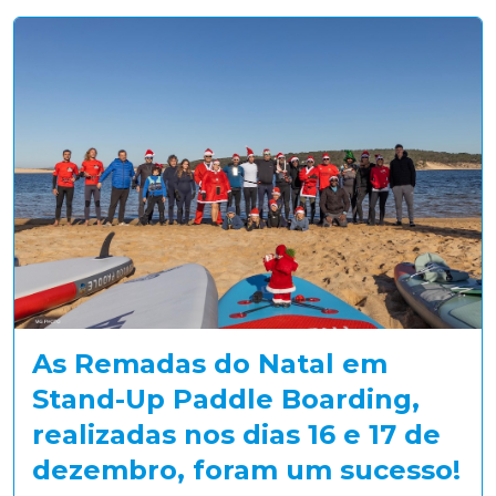
As Remadas do Natal em
Stand-Up Paddle Boarding,
realizadas nos dias 16 e 17 de
dezembro, foram um sucesso!