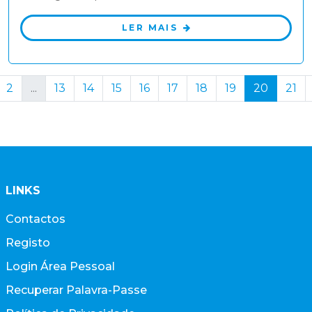
LER MAIS
2
...
13
14
15
16
17
18
19
20
21
LINKS
Contactos
Registo
Login Área Pessoal
Recuperar Palavra-Passe