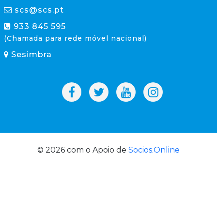
scs@scs.pt
933 845 595
(Chamada para rede móvel nacional)
Sesimbra
© 2026 com o Apoio de
Socios.Online