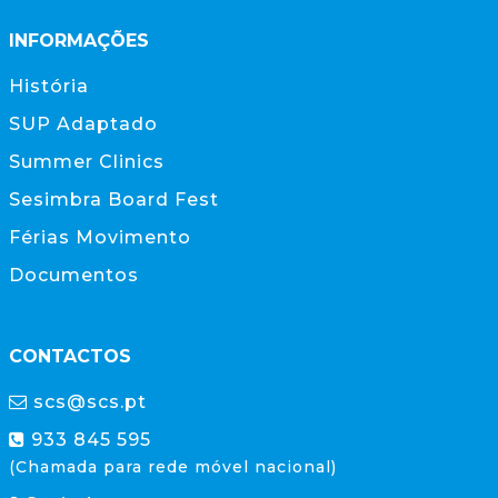
INFORMAÇÕES
História
SUP Adaptado
Summer Clinics
Sesimbra Board Fest
Férias Movimento
Documentos
CONTACTOS
scs@scs.pt
933 845 595
(Chamada para rede móvel nacional)