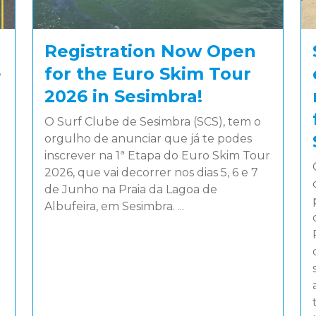
Registration Now Open
e
for the Euro Skim Tour
2026 in Sesimbra!
O Surf Clube de Sesimbra (SCS), tem o
orgulho de anunciar que já te podes
inscrever na 1ª Etapa do Euro Skim Tour
2026, que vai decorrer nos dias 5, 6 e 7
de Junho na Praia da Lagoa de
Albufeira, em Sesimbra. ...