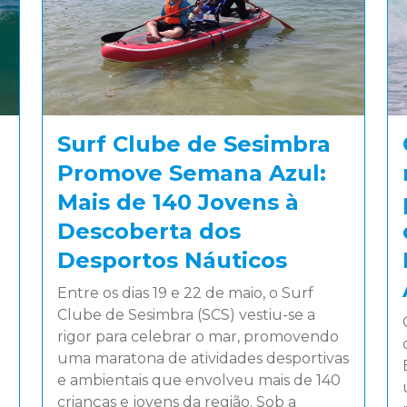
Surf Clube de Sesimbra
Promove Semana Azul:
Mais de 140 Jovens à
Descoberta dos
Desportos Náuticos
Entre os dias 19 e 22 de maio, o Surf
Clube de Sesimbra (SCS) vestiu-se a
rigor para celebrar o mar, promovendo
uma maratona de atividades desportivas
e ambientais que envolveu mais de 140
crianças e jovens da região. Sob a