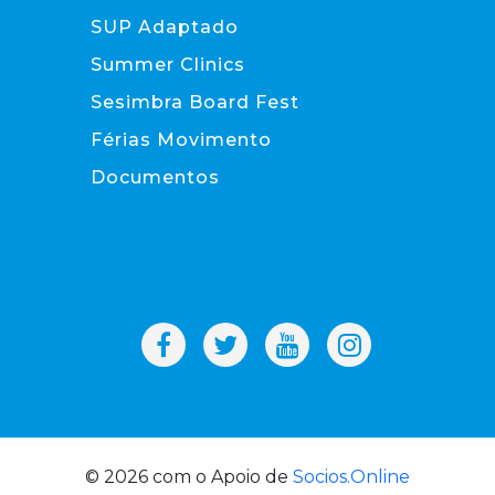
SUP Adaptado
Summer Clinics
Sesimbra Board Fest
Férias Movimento
Documentos
© 2026 com o Apoio de
Socios.Online