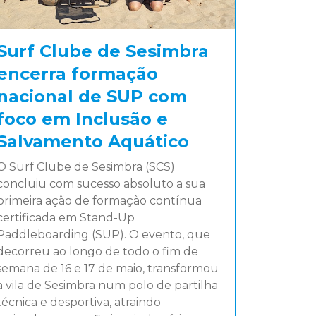
Surf Clube de Sesimbra
encerra formação
nacional de SUP com
foco em Inclusão e
Salvamento Aquático
O Surf Clube de Sesimbra (SCS)
concluiu com sucesso absoluto a sua
primeira ação de formação contínua
certificada em Stand-Up
Paddleboarding (SUP). O evento, que
decorreu ao longo de todo o fim de
semana de 16 e 17 de maio, transformou
a vila de Sesimbra num polo de partilha
técnica e desportiva, atraindo