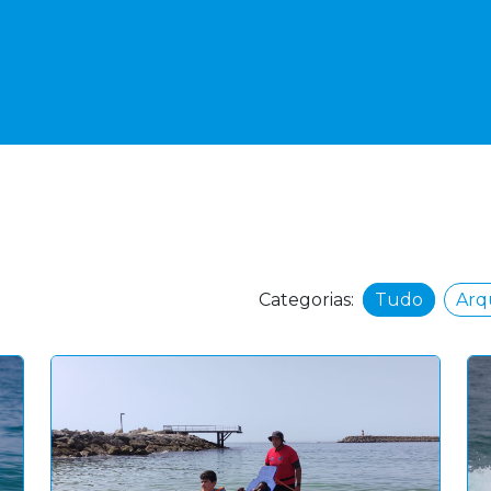
Categorias:
Tudo
Arq