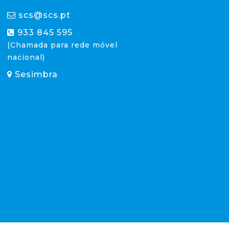
scs@scs.pt
933 845 595
(Chamada para rede móvel
nacional)
Sesimbra