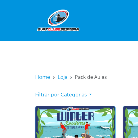
Pack de Aulas
Home
Loja
Filtrar por Categorias