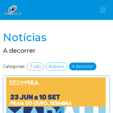
Notícias
A decorrer
Categorias:
Tudo
Arquivo
A decorrer