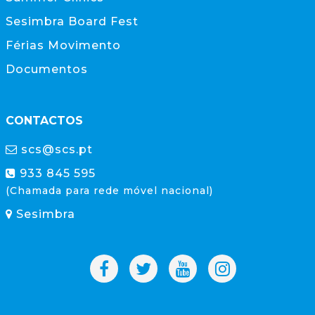
Sesimbra Board Fest
Férias Movimento
Documentos
CONTACTOS
scs@scs.pt
933 845 595
(Chamada para rede móvel nacional)
Sesimbra